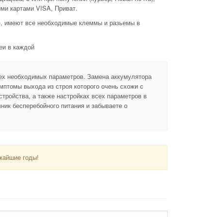
ми картами VISA, Приват.
), имеют все необходимые клеммы и разьемы в
еи в каждой
х необходимых параметров. Замена аккумулятора
мптомы выхода из строя которого очень схожи с
тройства, а также настройках всех параметров в
ник бесперебойного питания и забываете о
жайшие годы!