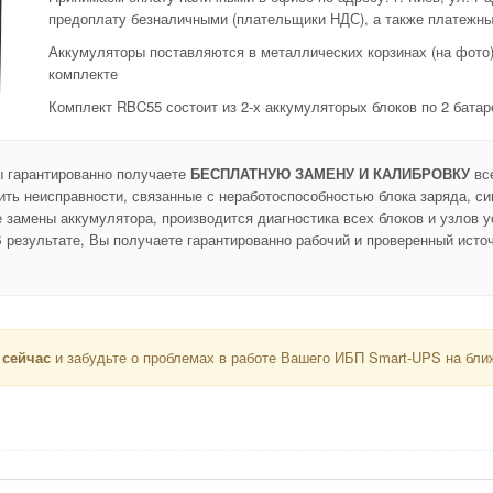
предоплату безналичными (плательщики НДС), а также платежны
Аккумуляторы поставляются в металлических корзинах (на фото
комплекте
Комплект RBC55 состоит из 2-х аккумуляторых блоков по 2 батар
ы гарантированно получаете
БЕСПЛАТНУЮ ЗАМЕНУ И КАЛИБРОВКУ
все
ить неисправности, связанные с неработоспособностью блока заряда, си
замены аккумулятора, производится диагностика всех блоков и узлов ус
 результате, Вы получаете гарантированно рабочий и проверенный источ
 сейчас
и забудьте о проблемах в работе Вашего ИБП Smart-UPS на бли