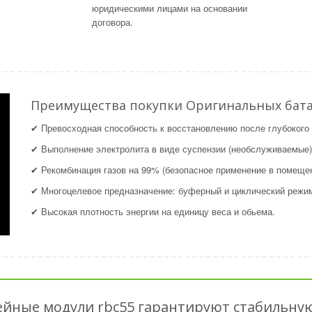
юридическими лицами на основании
договора.
Преимущества покупки Оригинальных бата
✔ Превосходная способность к восстановлению после глубокого 
✔ Выполнение электролита в виде суспензии (необслуживаемые)
✔ Рекомбинация газов на 99% (безопасное применение в помещен
✔ Многоцелевое предназначение: буферный и циклический режи
✔ Высокая плотность энергии на единицу веса и обьема.
ейные модули rbc55 гарантируют стабильную