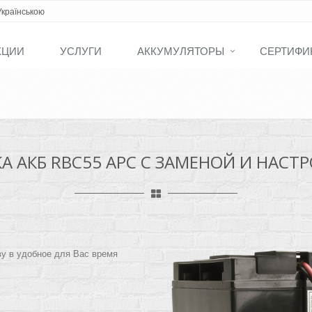
Українською
КЦИИ
УСЛУГИ
АККУМУЛЯТОРЫ
СЕРТИФИ
 АКБ RBC55 APC С ЗАМЕНОЙ И НАСТ
ву в удобное для Вас время