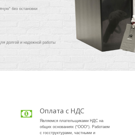
ячую" без остановки
для долгой и надежной работы
Оплата с НДС
Являемся плательщиками НДС на
общих основаниях ("ООО"). Работаем
с госструктурами, частными и