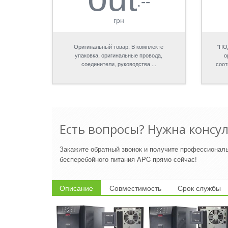
.--
грн
Оригинальный товар. В комплекте
"ПО
упаковка, оригинальные провода,
о
соединители, руководства ...
соот
Есть вопросы? Нужна консу
Закажите обратный звонок и получите профессионал
бесперебойного питания APC прямо сейчас!
Описание
Совместимость
Срок службы