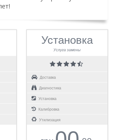
лет!
Установка
Услуга замены
Доставка
Диагностика
Установка
Калибровка
Утилизация
00