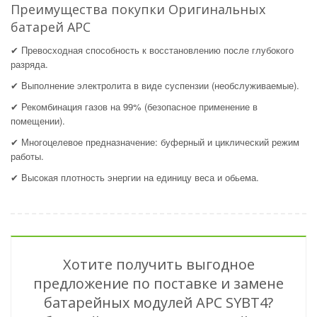
Преимущества покупки Оригинальных
батарей APC
✔ Превосходная способность к восстановлению после глубокого
разряда.
✔ Выполнение электролита в виде суспензии (необслуживаемые).
✔ Рекомбинация газов на 99% (безопасное применение в
помещении).
✔ Многоцелевое предназначение: буферный и циклический режим
работы.
✔ Высокая плотность энергии на единицу веса и обьема.
Хотите получить выгодное
предложение по поставке и замене
батарейных модулей APC SYBT4?