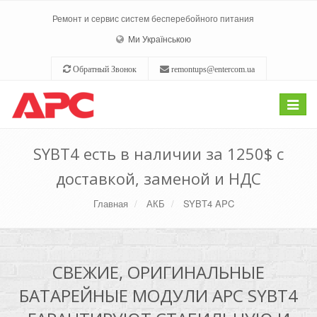
Ремонт и сервис систем бесперебойного питания
Ми Українською
Обратный Звонок
remontups@entercom.ua
Toggle
navigat
SYBT4 есть в наличии за 1250$ с
доставкой, заменой и НДС
Главная
АКБ
SYBT4 APC
СВЕЖИЕ, ОРИГИНАЛЬНЫЕ
БАТАРЕЙНЫЕ МОДУЛИ APC SYBT4