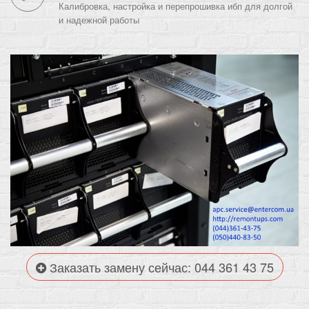
Калибровка, настройка и перепрошивка ибп для долгой
и надежной работы
Заказать замену сейчас: 044 361 43 75