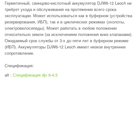
Герметичный, свинцово-кислотный аккумулятор DJW6-12 Leoch не
требует ухода и обслуживания на протяжении всего срока
эксплуатации. Может использоваться как в буферном (устройства
резервирования, ИБП), так и в циклических режимах (эхолоты,
электровелосипеды). Может работать в любом положении
относительно земли (за исключением положения вниз клапанами).
Ожидаемый срок службы от 3-х до пяти лет в буферном режиме
(ИБП). Аккумуляторы DJW6-12 Leoch имеют низкое внутреннее
сопротивление.
Спецификация:
alt :
Спецификация djv 6-4.5