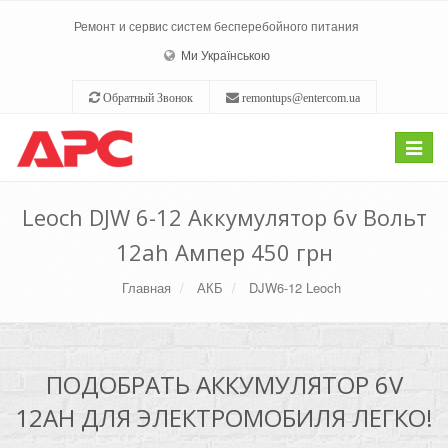
Ремонт и сервис систем бесперебойного питания
Ми Українською
Обратный Звонок
remontups@entercom.ua
Toggle
navigat
Leoch DJW 6-12 Аккумулятор 6v Вольт
12ah Ампер 450 грн
Главная
АКБ
DJW6-12 Leoch
ПОДОБРАТЬ АККУМУЛЯТОР 6V
12AH ДЛЯ ЭЛЕКТРОМОБИЛЯ ЛЕГКО!