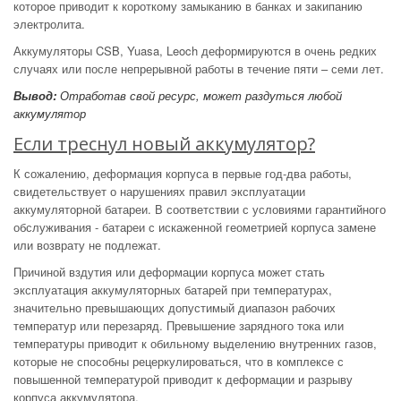
которое приводит к короткому замыканию в банках и закипанию
электролита.
Аккумуляторы CSB, Yuasa, Leoch деформируются в очень редких
случаях или после непрерывной работы в течение пяти – семи лет.
Вывод:
Отработав свой ресурс, может раздуться любой
аккумулятор
Если треснул новый аккумулятор?
К сожалению, деформация корпуса в первые год-два работы,
свидетельствует о нарушениях правил эксплуатации
аккумуляторной батареи. В соответствии с условиями гарантийного
обслуживания - батареи с искаженной геометрией корпуса замене
или возврату не подлежат.
Причиной вздутия или деформации корпуса может стать
эксплуатация аккумуляторных батарей при температурах,
значительно превышающих допустимый диапазон рабочих
температур или перезаряд. Превышение зарядного тока или
температуры приводит к обильному выделению внутренних газов,
которые не способны рецеркулироваться, что в комплексе с
повышенной температурой приводит к деформации и разрыву
корпуса аккумулятора.