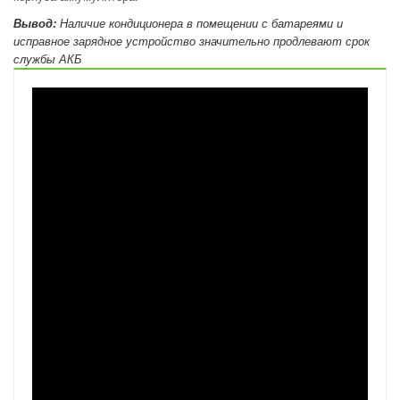
Вывод:
Наличие кондиционера в помещении с батареями и
исправное зарядное устройство значительно продлевают срок
службы АКБ