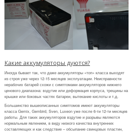
Какие аккумуляторы дуются?
Иногда бывает так, что даже аккумуляторы «топ» класса выходят
из строя уже через 12-15 месяцев эксплуатации. Неисправности
нерабочих батарей схожи с симптомами аккумуляторов нижнего
ценового диапазона: вздутие или деформация корпуса, трещины на
крышке или боковых частях батареи, вытекание кислоты и т.д.
Большинство вышеописанных симптомов имеют аккумуляторы
класса Gemix, Gembird, Sven, Luxeon уже после 6-ти 12-ти месяцев
работы. Для таких аккумуляторов вздутие и разрывы являются
нормальным явлением, в виду низкого качества внутренних
составляющих и как следствие – обсыпание свинцовых пластин,