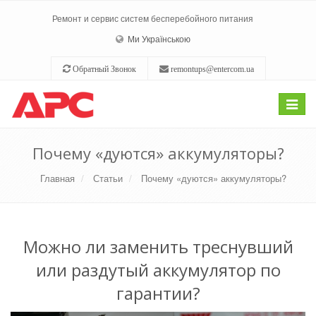
Ремонт и сервис систем бесперебойного питания
Ми Українською
Обратный Звонок
remontups@entercom.ua
Toggle
navigat
Почему «дуются» аккумуляторы?
Главная
Статьи
Почему «дуются» аккумуляторы?
Можно ли заменить треснувший
или раздутый аккумулятор по
гарантии?